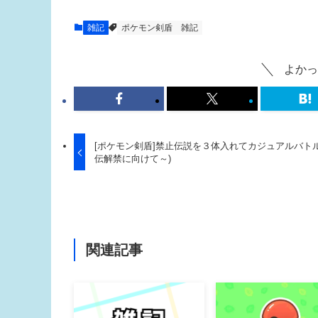
雑記
ポケモン剣盾
雑記
よかっ
[ポケモン剣盾]禁止伝説を３体入れてカジュアルバトル
伝解禁に向けて～)
関連記事