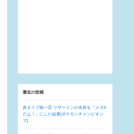
最近の投稿
炎タイプ統一② リザードンの名前を『メガX
だよ！』にした結果[ポケモンチャンピオン
ズ]