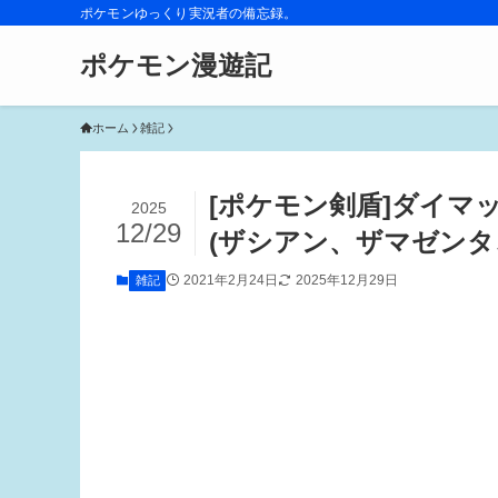
ポケモンゆっくり実況者の備忘録。
ポケモン漫遊記
ホーム
雑記
[ポケモン剣盾]ダイ
2025
12/29
(ザシアン、ザマゼンタ
2021年2月24日
2025年12月29日
雑記