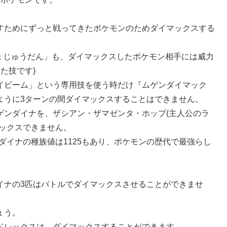
すためにずっと戦ってきたポケモンのためダイマックスする
きょじゅうだん」も、ダイマックスしたポケモン相手には威力
た技です)
イビーム」という専用技を使う時だけ『ムゲンダイマック
ように3ターンの間ダイマックスすることはできません。
ゲンダイナを、ザシアン・ザマゼンタ・ホップ(主人公のラ
マックスできません。
ダイナの種族値は1125もあり、ポケモンの歴代で最強らし
イナの3匹はバトルでダイマックスさせることができませ
ょう。
ドレックスは、ダイマックスすることができます。