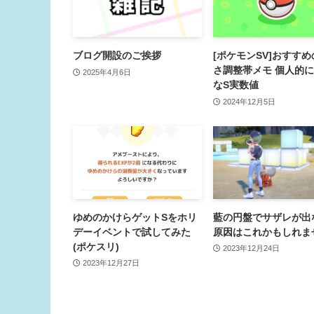
ブログ開設のご挨拶
[ポケモンSV]おすす
さ調整帯メモ 個人的
2025年4月6日
なS実数値
2024年12月5日
ゆめのかけらゲットSをホリ
藍の円盤でサザレが出な
デーイベントで試してみた
原因はこれかもしれま
(ポケスリ)
2023年12月24日
2023年12月27日