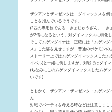
ザシアンとザマゼンタは、ダイマックスを倒
ことを拒んでいるそうです。
(2匹の専用技である「きょじゅうざん」「
が2倍になるという、対ダイマックスに特化し
そしてムゲンダイナは、正確には「ムゲンダ
ス』した姿を見せますが、普通のポケモンの
ストーリー上ではムゲンダイマックスしたム
イバル)と一緒に倒しますが、対戦ではダイ
(ちなみにこのムゲンダイマックスしたムゲン
いです)
ともかく、ザシアン・ザマゼンタ・ムゲンダ
ん！
対戦でパーティを考える時などは注意しまし
ちなみに、同じ第８世代の禁止伝説であるバ