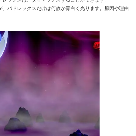
が、バドレックスだけは何故か青白く光ります。原因や理由