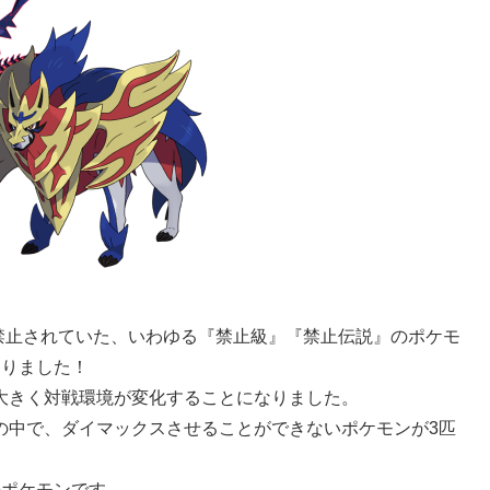
が禁止されていた、いわゆる『禁止級』『禁止伝説』のポケモ
なりました！
大きく対戦環境が変化することになりました。
の中で、ダイマックスさせることができないポケモンが3匹
のポケモンです。