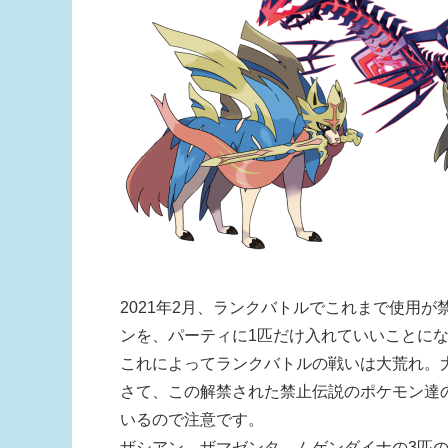
2021年2月、ランクバトルでこれまで使用
ンを、パーティに1匹だけ入れていいことに
これによってランクバトルの戦いは大荒れ。
さて、この解禁された禁止伝説のポケモン達
いるので注意です。
ザシアン、ザマゼンタ、ムゲンダイナの3匹