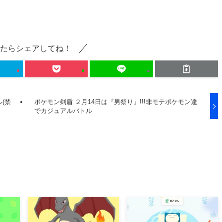
たらシェアしてね！
(禁
ポケモン剣盾 ２月14日は『男祭り』!!!非モテポケモン達
でカジュアルバトル