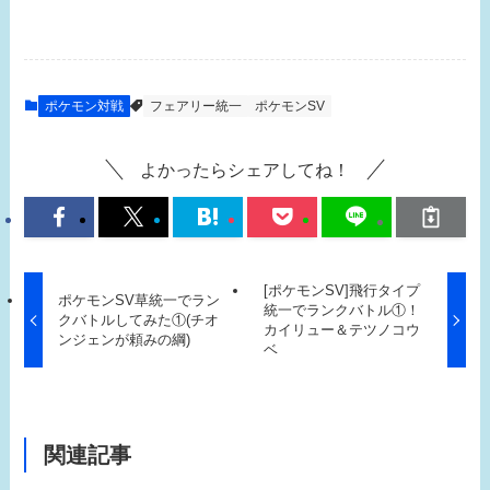
ポケモン対戦
フェアリー統一
ポケモンSV
よかったらシェアしてね！
[ポケモンSV]飛行タイプ
ポケモンSV草統一でラン
統一でランクバトル①！
クバトルしてみた①(チオ
カイリュー＆テツノコウ
ンジェンが頼みの綱)
ベ
関連記事