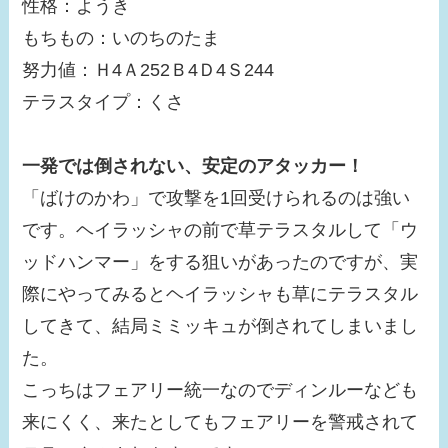
性格：ようき
もちもの：いのちのたま
努力値：Ｈ4Ａ252Ｂ4Ｄ4Ｓ244
テラスタイプ：くさ
一発では倒されない、安定のアタッカー！
「ばけのかわ」で攻撃を1回受けられるのは強い
です。ヘイラッシャの前で草テラスタルして「ウ
ッドハンマー」をする狙いがあったのですが、実
際にやってみるとヘイラッシャも草にテラスタル
してきて、結局ミミッキュが倒されてしまいまし
た。
こっちはフェアリー統一なのでディンルーなども
来にくく、来たとしてもフェアリーを警戒されて