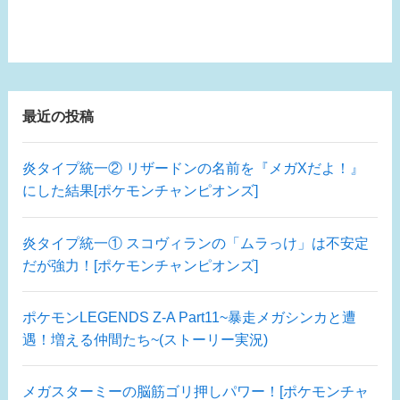
最近の投稿
炎タイプ統一② リザードンの名前を『メガXだよ！』
にした結果[ポケモンチャンピオンズ]
炎タイプ統一① スコヴィランの「ムラっけ」は不安定
だが強力！[ポケモンチャンピオンズ]
ポケモンLEGENDS Z-A Part11~暴走メガシンカと遭
遇！増える仲間たち~(ストーリー実況)
メガスターミーの脳筋ゴリ押しパワー！[ポケモンチャ