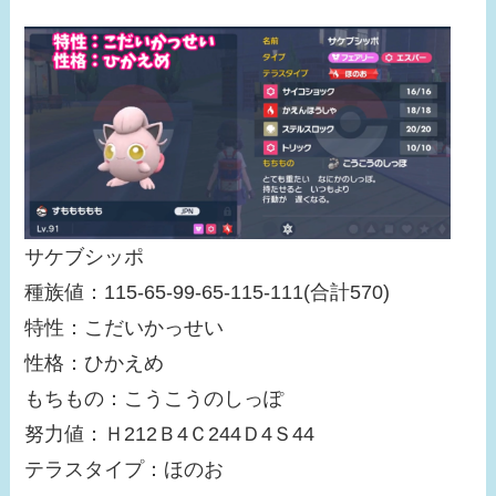
サケブシッポ
種族値：115-65-99-65-115-111(合計570)
特性：こだいかっせい
性格：ひかえめ
もちもの：こうこうのしっぽ
努力値：Ｈ212Ｂ4Ｃ244Ｄ4Ｓ44
テラスタイプ：ほのお