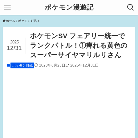
ポケモン漫遊記
ホーム
ポケモン対戦
ポケモンSV フェアリー統一で
2025
ランクバトル！①痺れる黄色の
12/31
スーパーサイヤマリルリさん
2023年6月23日
2025年12月31日
ポケモン対戦