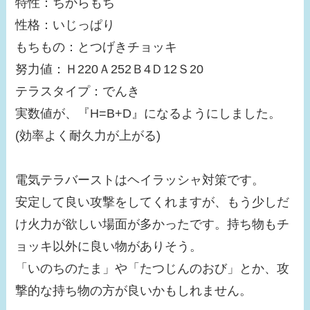
特性：ちからもち
性格：いじっぱり
もちもの：とつげきチョッキ
努力値：Ｈ220Ａ252Ｂ4Ｄ12Ｓ20
テラスタイプ：でんき
実数値が、『H=B+D』になるようにしました。
(効率よく耐久力が上がる)
電気テラバーストはヘイラッシャ対策です。
安定して良い攻撃をしてくれますが、もう少しだ
け火力が欲しい場面が多かったです。持ち物もチ
ョッキ以外に良い物がありそう。
「いのちのたま」や「たつじんのおび」とか、攻
撃的な持ち物の方が良いかもしれません。