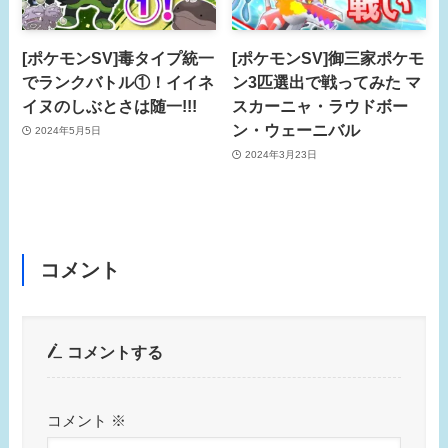
[ポケモンSV]毒タイプ統一
[ポケモンSV]御三家ポケモ
でランクバトル①！イイネ
ン3匹選出で戦ってみた マ
イヌのしぶとさは随一!!!
スカーニャ・ラウドボー
ン・ウェーニバル
2024年5月5日
2024年3月23日
コメント
コメントする
コメント
※