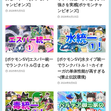
ャンピオンズ]
強さを実感[ポケモンチャ
ンピオンズ]
2026年5月5日
2026年4月15日
[ポケモンSV]エスパー統一
[ポケモンSV]水タイプ統一
でランクバトル①まとめ
でランクバトル！~カイオ
ーガの単体性能が高すぎる
2025年5月5日
~(禁止伝説環境)
2024年9月6日