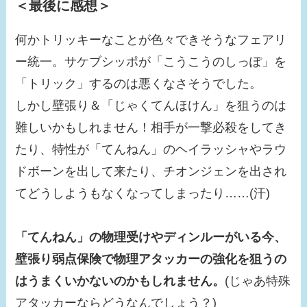
＜最後に感想＞
何かトリッキーなことが色々できそうなフェアリ
ー統一。サケブシッポが「こうこうのしっぽ」を
「トリック」するのは悪くなさそうでした。
しかし壁張り＆「じゃくてんほけん」を狙うのは
難しいかもしれません！相手が一撃必殺をしてき
たり、特性が「てんねん」のヘイラッシャやラウ
ドボーンを出して来たり、チオンジェンを出され
てどうしようもなくなってしまったり……(汗)
「てんねん」の物理受けやディンルーがいる今、
壁張り弱点保険で物理アタッカーの強化を狙うの
はうまくいかないのかもしれません。
(じゃあ特殊
アタッカーならどうなんでしょう？)