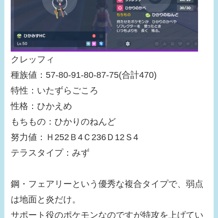
クレッフィ
種族値：57-80-91-80-87-75(合計470)
特性：いたずらごころ
性格：ひかえめ
もちもの：ひかりのねんど
努力値：Ｈ252Ｂ4Ｃ236Ｄ12Ｓ4
テラスタイプ：みず
鋼・フェアリーという優秀な複合タイプで、弱点
は地面と炎だけ。
サポート役のポケモンなのですが特攻を上げてい