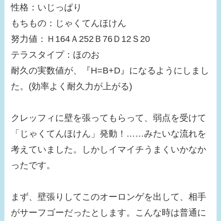
性格：いじっぱり
もちもの：じゃくてんほけん
努力値：Ｈ164Ａ252Ｂ76Ｄ12Ｓ20
テラスタイプ：ほのお
耐久の実数値が、『H=B+D』になるようにしまし
た。(効率よく耐久力が上がる)
クレッフィに壁を張ってもらって、弱点を受けて
「じゃくてんほけん」発動！……みたいな流れを
考えていました。しかしイマイチうまくいかなか
ったです。
まず、壁張りしてこのオーロンゲを出して、相手
がサーフゴーだったとします。こんな時は普通に