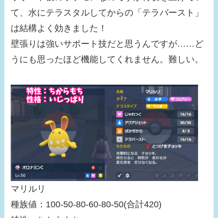
て、水にテラスタルしてからの「テラバースト」
は結構よく効きました！
壁張りは強いサポート技だと思うんですが……ど
うにも思ったほど機能してくれません。難しい。
マリルリ
種族値：100-50-80-60-80-50(合計420)