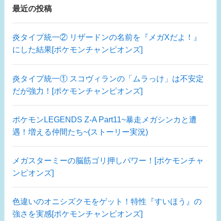
最近の投稿
炎タイプ統一② リザードンの名前を『メガXだよ！』
にした結果[ポケモンチャンピオンズ]
炎タイプ統一① スコヴィランの「ムラっけ」は不安定
だが強力！[ポケモンチャンピオンズ]
ポケモンLEGENDS Z-A Part11~暴走メガシンカと遭
遇！増える仲間たち~(ストーリー実況)
メガスターミーの脳筋ゴリ押しパワー！[ポケモンチャ
ンピオンズ]
色違いのオニシズクモをゲット！特性『すいほう』の
強さを実感[ポケモンチャンピオンズ]