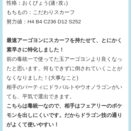
性格：おくびょう(速↑攻↓)
もちもの：こだわりスカーフ
努力値：H4 B4 C236 D12 S252
最速アーゴヨンにスカーフを持たせて、とにかく
素早さに特化しました！
前の毒統一で使ってた玉アーゴヨンより良くなっ
たと思います。何もできずに倒されていくことが
なくなりました！(大事なこと)
相手のパーティにドラパルトやウオノラゴンがい
ても、平気で選出できます。
こちらは毒統一なので、相手はフェアリーのポケ
モンを出しにくいです。だからドラゴン技の通り
がよくて使いやすい！