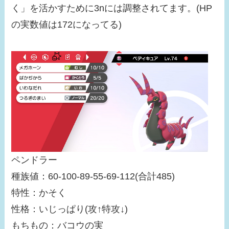
く」を活かすために3nには調整されてます。(HP
の実数値は172になってる)
ペンドラー
種族値：60-100-89-55-69-112(合計485)
特性：かそく
性格：いじっぱり(攻↑特攻↓)
もちもの：バコウの実