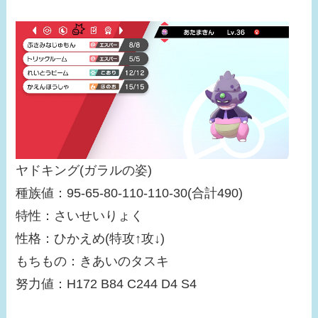
ヤドキング(ガラルの姿)
種族値：95-65-80-110-110-30(合計490)
特性：さいせいりょく
性格：ひかえめ(特攻↑攻↓)
もちもの：きあいのタスキ
努力値：H172 B84 C244 D4 S4