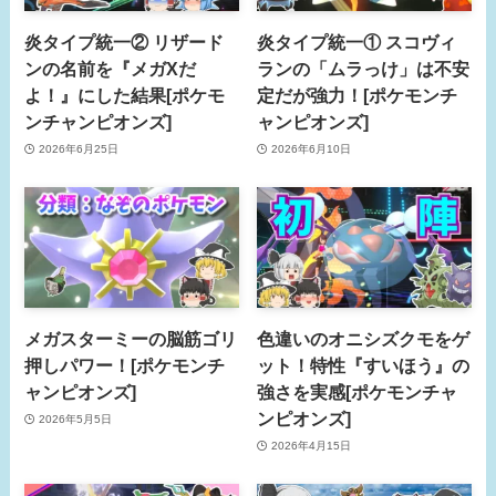
炎タイプ統一② リザード
炎タイプ統一① スコヴィ
ンの名前を『メガXだ
ランの「ムラっけ」は不安
よ！』にした結果[ポケモ
定だが強力！[ポケモンチ
ンチャンピオンズ]
ャンピオンズ]
2026年6月25日
2026年6月10日
メガスターミーの脳筋ゴリ
色違いのオニシズクモをゲ
押しパワー！[ポケモンチ
ット！特性『すいほう』の
ャンピオンズ]
強さを実感[ポケモンチャ
ンピオンズ]
2026年5月5日
2026年4月15日