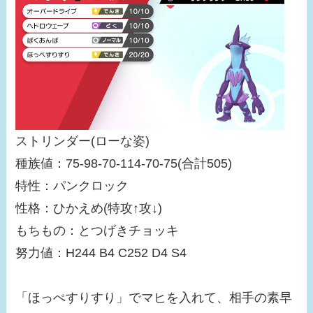
ストリンダー(ローな姿)
種族値：75-98-70-114-70-75(合計505)
特性：パンクロック
性格：ひかえめ(特攻↑攻↓)
もちもの：とつげきチョッキ
努力値：H244 B4 C252 D4 S4
「ほっぺすりすり」でマヒを入れて、相手の素早