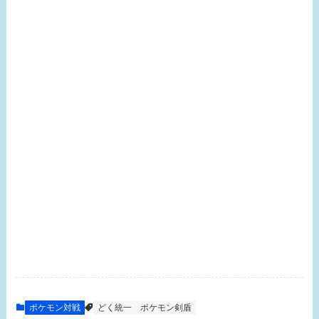
ポケモン対戦
どく統一
ポケモン剣盾