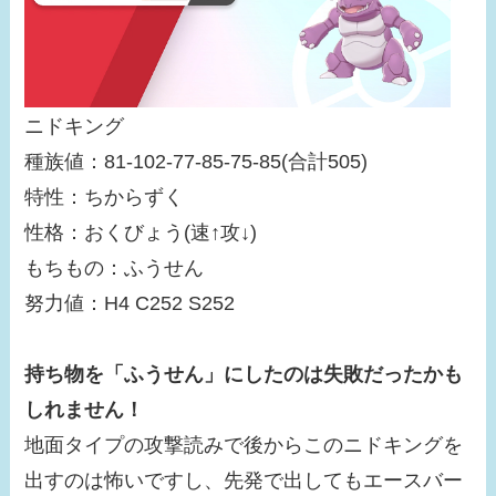
ニドキング
種族値：81-102-77-85-75-85(合計505)
特性：ちからずく
性格：おくびょう(速↑攻↓)
もちもの：ふうせん
努力値：H4 C252 S252
持ち物を「ふうせん」にしたのは失敗だったかも
しれません！
地面タイプの攻撃読みで後からこのニドキングを
出すのは怖いですし、先発で出してもエースバー