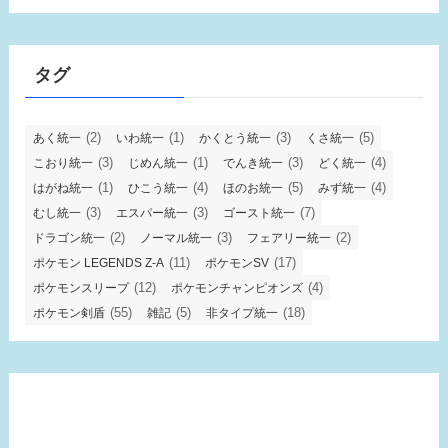
タグ
(2)
(1)
(3)
(5)
あく統一
いわ統一
かくとう統一
くさ統一
(3)
(1)
(3)
(4)
こおり統一
じめん統一
でんき統一
どく統一
(1)
(4)
(5)
(4)
はがね統一
ひこう統一
ほのお統一
みず統一
(3)
(3)
(7)
むし統一
エスパー統一
ゴースト統一
(2)
(3)
(2)
ドラゴン統一
ノーマル統一
フェアリー統一
(11)
(17)
ポケモン LEGENDS Z-A
ポケモンSV
(12)
(4)
ポケモンスリープ
ポケモンチャンピオンズ
(55)
(5)
(18)
ポケモン剣盾
雑記
非タイプ統一