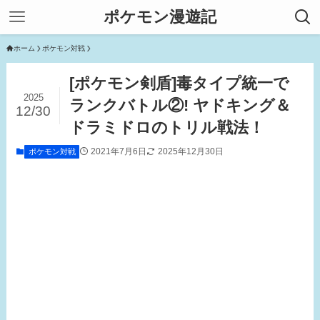
ポケモン漫遊記
ホーム
ポケモン対戦
[ポケモン剣盾]毒タイプ統一で
2025
ランクバトル②! ヤドキング＆
12/30
ドラミドロのトリル戦法！
2021年7月6日
2025年12月30日
ポケモン対戦