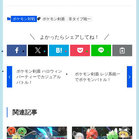
ポケモン対戦
ポケモン剣盾
非タイプ統一
よかったらシェアしてね！
ポケモン剣盾 ハロウィン
ポケモン剣盾 レジ系統一
パーティーでカジュアル
でポケモンバトル！
バトル！
関連記事