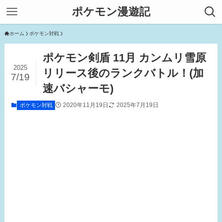
ポケモン漫遊記
ホーム
ポケモン対戦
ポケモン剣盾 11月 カンムリ雪原
2025
リリース後のランクバトル！(加
7/19
速バシャーモ)
2020年11月19日
2025年7月19日
ポケモン対戦