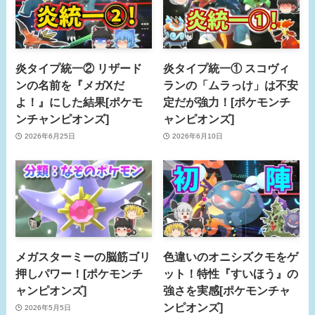
炎タイプ統一② リザード
炎タイプ統一① スコヴィ
ンの名前を『メガXだ
ランの「ムラっけ」は不安
よ！』にした結果[ポケモ
定だが強力！[ポケモンチ
ンチャンピオンズ]
ャンピオンズ]
2026年6月25日
2026年6月10日
メガスターミーの脳筋ゴリ
色違いのオニシズクモをゲ
押しパワー！[ポケモンチ
ット！特性『すいほう』の
ャンピオンズ]
強さを実感[ポケモンチャ
ンピオンズ]
2026年5月5日