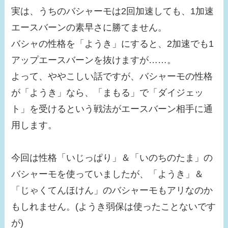
実は、うちのバシャーモは2回加速しても、1加速
エースバーンの素早さに勝てません。
バシャの性格を「ようき」にすると、2加速でも1
アップエースバーンを抜けますが……。
よって、ややこしい話ですが、バシャーモの性格
が「ようき」なら、「まもる」で「ダイジェッ
ト」を受けるという戦法がエースバーン相手に通
用します。
今回は性格「いじっぱり」＆「いのちのたま」の
バシャーモを使っていましたが、「ようき」＆
「じゃくてんほけん」のバシャーモもアリなのか
もしれません。(ようき弱保は使ったことないです
が)