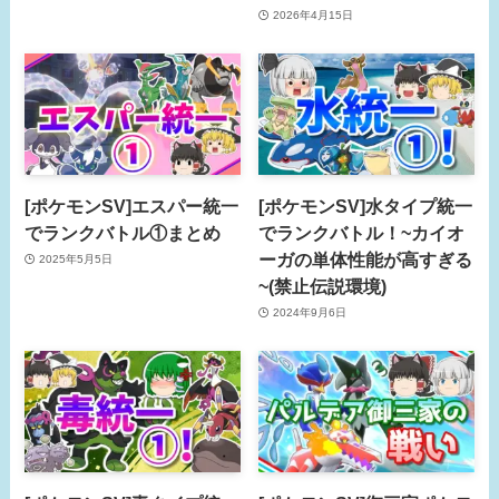
2026年4月15日
[ポケモンSV]エスパー統一
[ポケモンSV]水タイプ統一
でランクバトル①まとめ
でランクバトル！~カイオ
ーガの単体性能が高すぎる
2025年5月5日
~(禁止伝説環境)
2024年9月6日