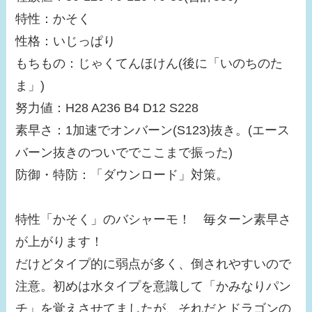
特性：かそく
性格：いじっぱり
もちもの：じゃくてんほけん(後に「いのちのた
ま」)
努力値：H28 A236 B4 D12 S228
素早さ：1加速でオンバーン(S123)抜き。(エース
バーン抜きのついででここまで振った)
防御・特防：「ダウンロード」対策。
特性「かそく」のバシャーモ！ 毎ターン素早さ
が上がります！
だけどタイプ的に弱点が多く、倒されやすいので
注意。初めは水タイプを意識して「かみなりパン
チ」を覚えさせてましたが、それだとドラゴンの