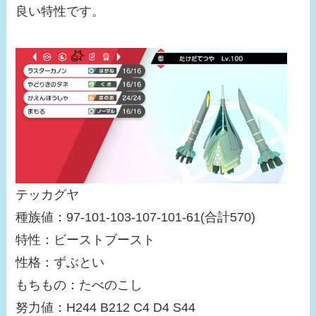
良い特性です。
テッカグヤ
種族値：97-101-103-107-101-61(合計570)
特性：ビーストブースト
性格：ずぶとい
もちもの：たべのこし
努力値：H244 B212 C4 D4 S44