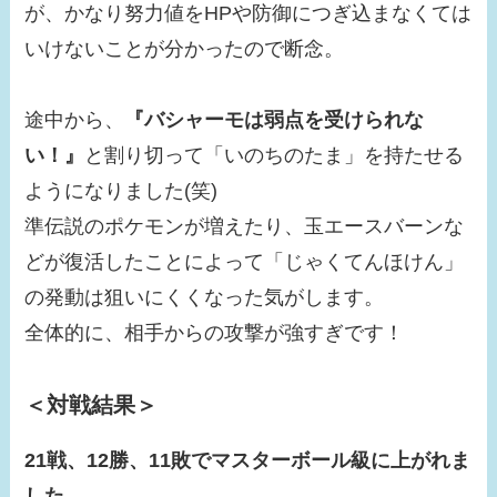
が、かなり努力値をHPや防御につぎ込まなくては
いけないことが分かったので断念。
途中から、
『バシャーモは弱点を受けられな
い！』
と割り切って「いのちのたま」を持たせる
ようになりました(笑)
準伝説のポケモンが増えたり、玉エースバーンな
どが復活したことによって「じゃくてんほけん」
の発動は狙いにくくなった気がします。
全体的に、相手からの攻撃が強すぎです！
＜対戦結果＞
21戦、12勝、11敗でマスターボール級に上がれま
した。