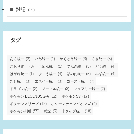
雑記
(20)
タグ
(2)
(1)
(3)
(5)
あく統一
いわ統一
かくとう統一
くさ統一
(3)
(1)
(3)
(4)
こおり統一
じめん統一
でんき統一
どく統一
(1)
(4)
(5)
(4)
はがね統一
ひこう統一
ほのお統一
みず統一
(3)
(3)
(7)
むし統一
エスパー統一
ゴースト統一
(2)
(3)
(2)
ドラゴン統一
ノーマル統一
フェアリー統一
(12)
(17)
ポケモン LEGENDS Z-A
ポケモンSV
(12)
(4)
ポケモンスリープ
ポケモンチャンピオンズ
(55)
(5)
(18)
ポケモン剣盾
雑記
非タイプ統一