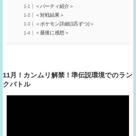
＜パーティ紹介＞
＜対戦結果＞
＜ポケモン詳細(1匹ずつ)＞
＜最後に感想＞
11月！カンムリ解禁！準伝説環境でのラン
クバトル