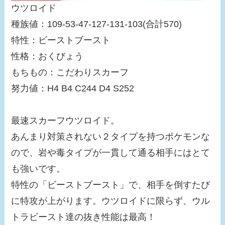
ウツロイド
種族値：109-53-47-127-131-103(合計570)
特性：ビーストブースト
性格：おくびょう
もちもの：こだわりスカーフ
努力値：H4 B4 C244 D4 S252
最速スカーフウツロイド。
あんまり対策されない２タイプを持つポケモンな
ので、岩や毒タイプが一貫して通る相手にはとて
も強いです。
特性の「ビーストブースト」で、相手を倒すたび
に特攻が上がります。ウツロイドに限らず、ウル
トラビースト達の抜き性能は最高！