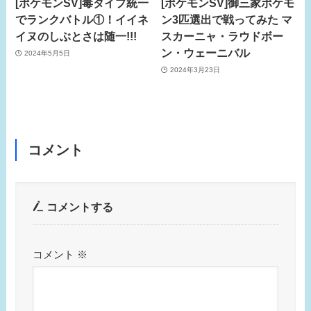
[ポケモンSV]毒タイプ統一
[ポケモンSV]御三家ポケモ
でランクバトル①！イイネ
ン3匹選出で戦ってみた マ
イヌのしぶとさは随一!!!
スカーニャ・ラウドボー
ン・ウェーニバル
2024年5月5日
2024年3月23日
コメント
コメントする
コメント
※