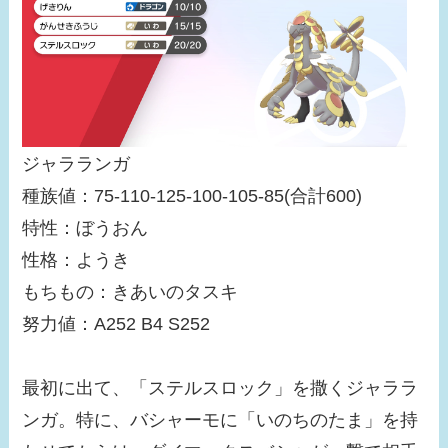
ジャラランガ
種族値：75-110-125-100-105-85(合計600)
特性：ぼうおん
性格：ようき
もちもの：きあいのタスキ
努力値：A252 B4 S252
最初に出て、「ステルスロック」を撒くジャララ
ンガ。特に、バシャーモに「いのちのたま」を持