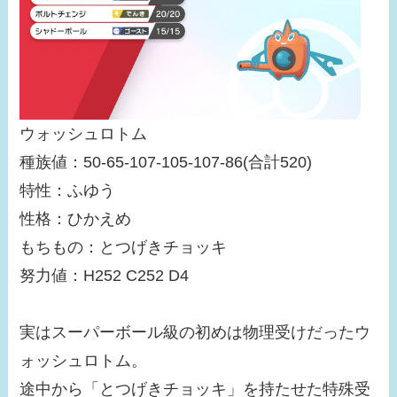
ウォッシュロトム
種族値：50-65-107-105-107-86(合計520)
特性：ふゆう
性格：ひかえめ
もちもの：とつげきチョッキ
努力値：H252 C252 D4
実はスーパーボール級の初めは物理受けだったウ
ォッシュロトム。
途中から「とつげきチョッキ」を持たせた特殊受