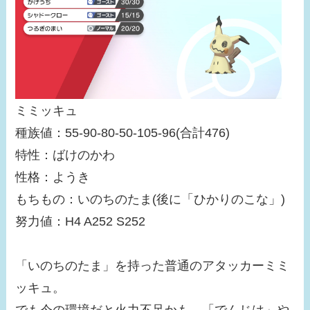
ミミッキュ
種族値：55-90-80-50-105-96(合計476)
特性：ばけのかわ
性格：ようき
もちもの：いのちのたま(後に「ひかりのこな」)
努力値：H4 A252 S252
「いのちのたま」を持った普通のアタッカーミミ
ッキュ。
でも今の環境だと火力不足かも。「でんじは」や