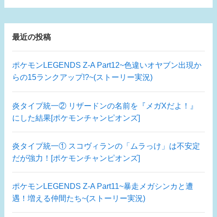
最近の投稿
ポケモンLEGENDS Z-A Part12~色違いオヤブン出現か
らの15ランクアップ!?~(ストーリー実況)
炎タイプ統一② リザードンの名前を『メガXだよ！』
にした結果[ポケモンチャンピオンズ]
炎タイプ統一① スコヴィランの「ムラっけ」は不安定
だが強力！[ポケモンチャンピオンズ]
ポケモンLEGENDS Z-A Part11~暴走メガシンカと遭
遇！増える仲間たち~(ストーリー実況)