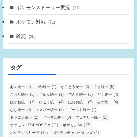
ポケモンストーリー実況
(11)
ポケモン対戦
(71)
雑記
(20)
タグ
(2)
(1)
(3)
(5)
あく統一
いわ統一
かくとう統一
くさ統一
(3)
(1)
(3)
(4)
こおり統一
じめん統一
でんき統一
どく統一
(1)
(4)
(5)
(4)
はがね統一
ひこう統一
ほのお統一
みず統一
(3)
(3)
(7)
むし統一
エスパー統一
ゴースト統一
(2)
(3)
(2)
ドラゴン統一
ノーマル統一
フェアリー統一
(11)
(17)
ポケモン LEGENDS Z-A
ポケモンSV
(12)
(4)
ポケモンスリープ
ポケモンチャンピオンズ