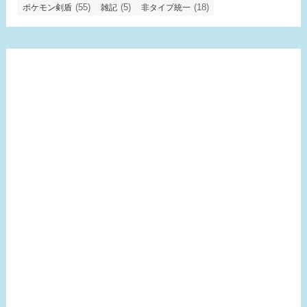
(55)
(5)
(18)
ポケモン剣盾
雑記
非タイプ統一