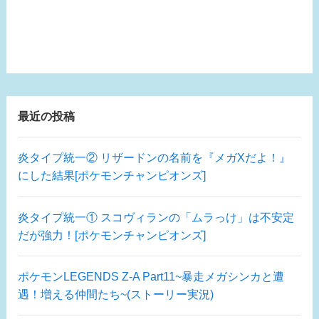
最近の投稿
炎タイプ統一② リザードンの名前を『メガXだよ！』
にした結果[ポケモンチャンピオンズ]
炎タイプ統一① スコヴィランの「ムラっけ」は不安定
だが強力！[ポケモンチャンピオンズ]
ポケモンLEGENDS Z-A Part11~暴走メガシンカと遭
遇！増える仲間たち~(ストーリー実況)