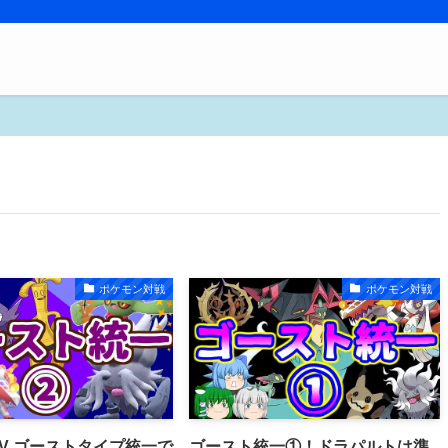
ポケモン対戦
ポケモン対戦
V ゴーストタイプ統一で
ゴースト統一①！ドラパルトは準