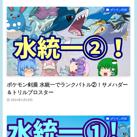
ポケモン対戦
ポケモン剣盾 水統一でランクバトル②！サメハダー
＆トリルブロスター
2021年1月15日
ポケモン対戦