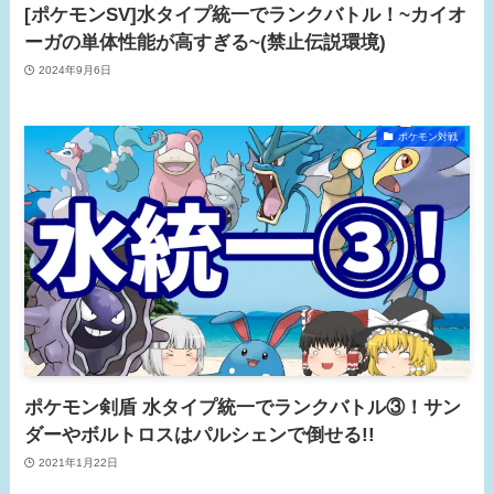
[ポケモンSV]水タイプ統一でランクバトル！~カイオ
ーガの単体性能が高すぎる~(禁止伝説環境)
2024年9月6日
ポケモン対戦
ポケモン剣盾 水タイプ統一でランクバトル③！サン
ダーやボルトロスはパルシェンで倒せる!!
2021年1月22日