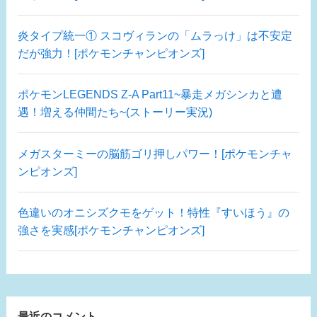
炎タイプ統一① スコヴィランの「ムラっけ」は不安定
だが強力！[ポケモンチャンピオンズ]
ポケモンLEGENDS Z-A Part11~暴走メガシンカと遭
遇！増える仲間たち~(ストーリー実況)
メガスターミーの脳筋ゴリ押しパワー！[ポケモンチャ
ンピオンズ]
色違いのオニシズクモをゲット！特性『すいほう』の
強さを実感[ポケモンチャンピオンズ]
最近のコメント