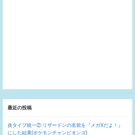
最近の投稿
炎タイプ統一② リザードンの名前を『メガXだよ！』
にした結果[ポケモンチャンピオンズ]