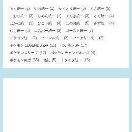
(2)
(1)
(3)
(5)
あく統一
いわ統一
かくとう統一
くさ統一
(3)
(1)
(3)
(4)
こおり統一
じめん統一
でんき統一
どく統一
(1)
(4)
(5)
(4)
はがね統一
ひこう統一
ほのお統一
みず統一
(3)
(3)
(7)
むし統一
エスパー統一
ゴースト統一
(2)
(3)
(2)
ドラゴン統一
ノーマル統一
フェアリー統一
(11)
(17)
ポケモン LEGENDS Z-A
ポケモンSV
(12)
(4)
ポケモンスリープ
ポケモンチャンピオンズ
(55)
(5)
(18)
ポケモン剣盾
雑記
非タイプ統一