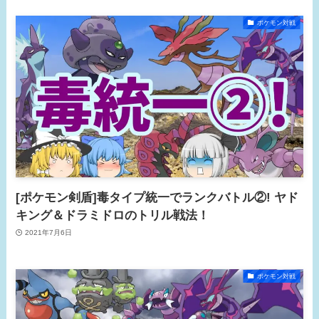
ポケモン対戦
[ポケモン剣盾]毒タイプ統一でランクバトル②! ヤド
キング＆ドラミドロのトリル戦法！
2021年7月6日
ポケモン対戦