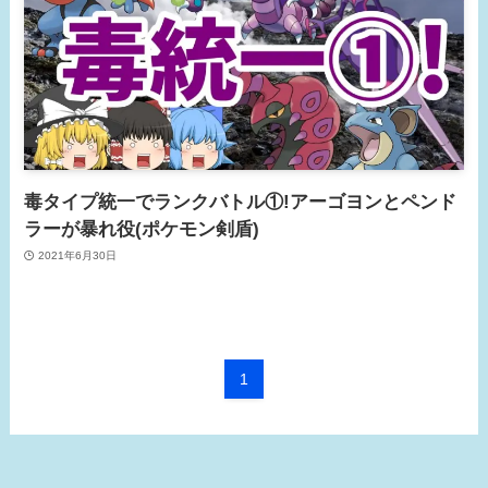
毒タイプ統一でランクバトル①!アーゴヨンとペンド
ラーが暴れ役(ポケモン剣盾)
2021年6月30日
1