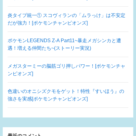
炎タイプ統一① スコヴィランの「ムラっけ」は不安定
だが強力！[ポケモンチャンピオンズ]
ポケモンLEGENDS Z-A Part11~暴走メガシンカと遭
遇！増える仲間たち~(ストーリー実況)
メガスターミーの脳筋ゴリ押しパワー！[ポケモンチャ
ンピオンズ]
色違いのオニシズクモをゲット！特性『すいほう』の
強さを実感[ポケモンチャンピオンズ]
最近のコメント