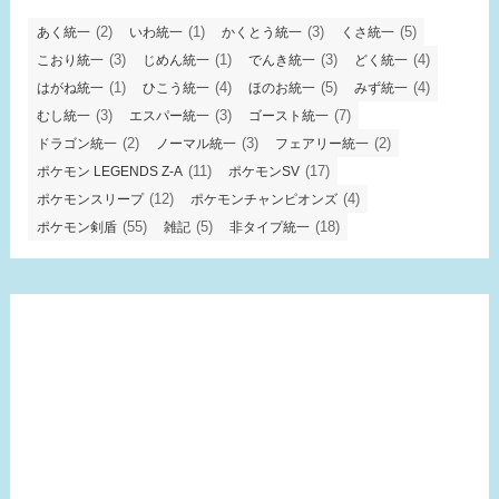
(2)
(1)
(3)
(5)
あく統一
いわ統一
かくとう統一
くさ統一
(3)
(1)
(3)
(4)
こおり統一
じめん統一
でんき統一
どく統一
(1)
(4)
(5)
(4)
はがね統一
ひこう統一
ほのお統一
みず統一
(3)
(3)
(7)
むし統一
エスパー統一
ゴースト統一
(2)
(3)
(2)
ドラゴン統一
ノーマル統一
フェアリー統一
(11)
(17)
ポケモン LEGENDS Z-A
ポケモンSV
(12)
(4)
ポケモンスリープ
ポケモンチャンピオンズ
(55)
(5)
(18)
ポケモン剣盾
雑記
非タイプ統一