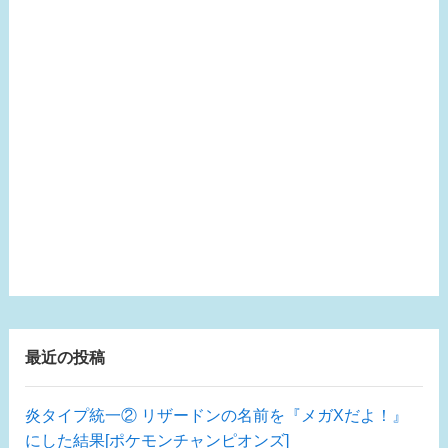
最近の投稿
炎タイプ統一② リザードンの名前を『メガXだよ！』
にした結果[ポケモンチャンピオンズ]