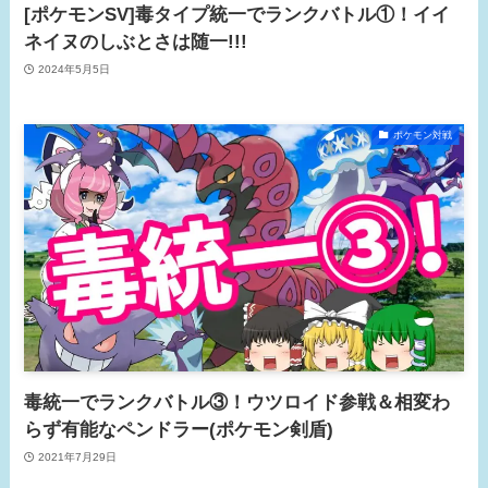
[ポケモンSV]毒タイプ統一でランクバトル①！イイ
ネイヌのしぶとさは随一!!!
2024年5月5日
ポケモン対戦
毒統一でランクバトル③！ウツロイド参戦＆相変わ
らず有能なペンドラー(ポケモン剣盾)
2021年7月29日